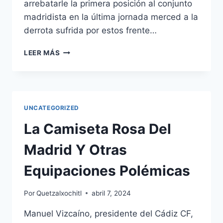
arrebatarle la primera posición al conjunto
madridista en la última jornada merced a la
derrota sufrida por estos frente…
SEGUNDA
LEER MÁS
EQUIPACION
SELECCION
ESPA?
OLA
2020
UNCATEGORIZED
La Camiseta Rosa Del
Madrid Y Otras
Equipaciones Polémicas
Por
Quetzalxochitl
abril 7, 2024
Manuel Vizcaíno, presidente del Cádiz CF,