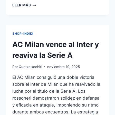
MILÁN
LEER MÁS
CELEBRA
EL
DERBI
CON
CAMISETAS
SHOP-INDEX
CONMEMORATIVAS
AC Milan vence al Inter y
reaviva la Serie A
Por
Quetzalxochitl
noviembre 19, 2025
El AC Milan consiguió una doble victoria
sobre el Inter de Milán que ha reavivado la
lucha por el título de la Serie A. Los
rossoneri demostraron solidez en defensa
y eficacia en ataque, imponiendo su ritmo
durante ambos encuentros. La estrategia