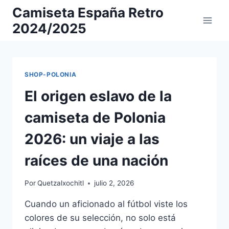
Saltar
Camiseta España Retro
al
2024/2025
contenido
SHOP-POLONIA
El origen eslavo de la
camiseta de Polonia
2026: un viaje a las
raíces de una nación
Por
Quetzalxochitl
julio 2, 2026
Cuando un aficionado al fútbol viste los
colores de su selección, no solo está