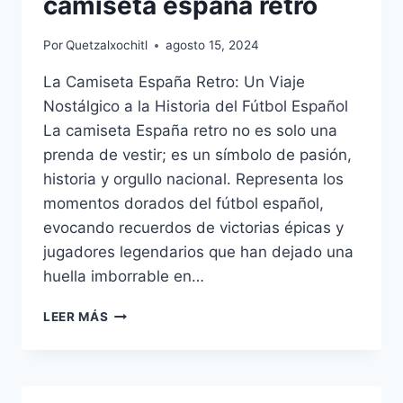
camiseta españa retro
Por
Quetzalxochitl
agosto 15, 2024
La Camiseta España Retro: Un Viaje
Nostálgico a la Historia del Fútbol Español
La camiseta España retro no es solo una
prenda de vestir; es un símbolo de pasión,
historia y orgullo nacional. Representa los
momentos dorados del fútbol español,
evocando recuerdos de victorias épicas y
jugadores legendarios que han dejado una
huella imborrable en…
CAMISETA
LEER MÁS
ESPAÑA
RETRO