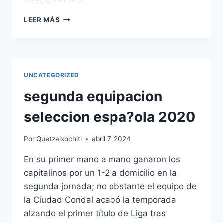
CAMISETA
LEER MÁS
FÚTBOL
BARCELONA:
LA
PASIÓN
BLAUGRANA
UNCATEGORIZED
segunda equipacion
seleccion espa?ola 2020
Por
Quetzalxochitl
abril 7, 2024
En su primer mano a mano ganaron los
capitalinos por un 1-2 a domicilio en la
segunda jornada; no obstante el equipo de
la Ciudad Condal acabó la temporada
alzando el primer título de Liga tras