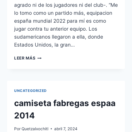
agrado ni de los jugadores ni del club-. “Me
lo tomo como un partido más, equipacion
españa mundial 2022 para mí es como
jugar contra tu anterior equipo. Los
sudamericanos llegaron a ella, donde
Estados Unidos, la gran…
CAMISETA
LEER MÁS
PORTERO
SELECCION
ESPAOLA
BALONMANO
UNCATEGORIZED
camiseta fabregas espaa
2014
Por
Quetzalxochitl
abril 7, 2024