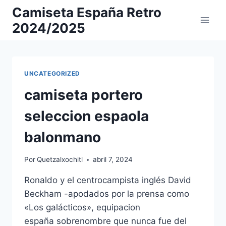
Saltar
Camiseta España Retro
al
2024/2025
contenido
UNCATEGORIZED
camiseta portero
seleccion espaola
balonmano
Por
Quetzalxochitl
abril 7, 2024
Ronaldo y el centrocampista inglés David
Beckham -apodados por la prensa como
«Los galácticos», equipacion
españa sobrenombre que nunca fue del