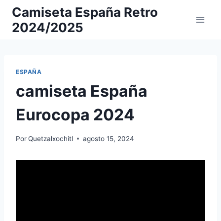
Saltar
Camiseta España Retro
al
2024/2025
contenido
ESPAÑA
camiseta España
Eurocopa 2024
Por
Quetzalxochitl
agosto 15, 2024