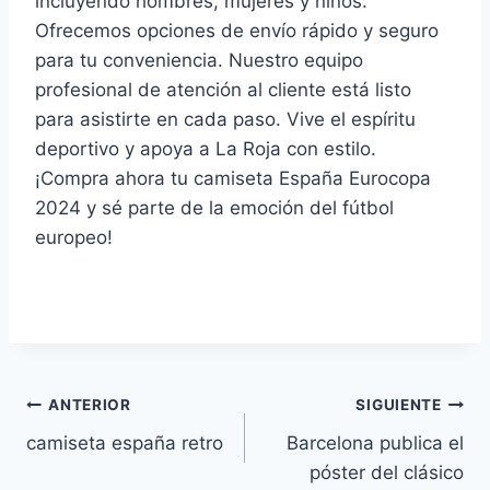
incluyendo hombres, mujeres y niños.
Ofrecemos opciones de envío rápido y seguro
para tu conveniencia. Nuestro equipo
profesional de atención al cliente está listo
para asistirte en cada paso. Vive el espíritu
deportivo y apoya a La Roja con estilo.
¡Compra ahora tu camiseta España Eurocopa
2024 y sé parte de la emoción del fútbol
europeo!
Navegación
ANTERIOR
SIGUIENTE
camiseta españa retro
Barcelona publica el
de
póster del clásico